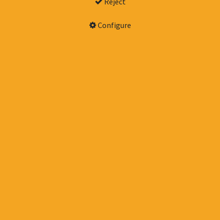
Reject
Configure
SERVICIOS
Nuestros productos y servicios
Inicio