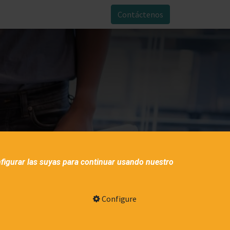
Contáctenos
figurar las suyas para continuar usando nuestro
Configure