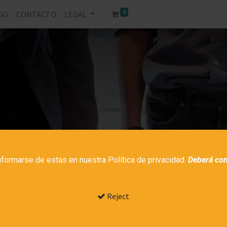
0
OG
CONTACTO
LEGAL
¿QUÉ ES BIM?
formarse de estas en nuestra Política de privacidad.
Deberá con
LA METODOLOGÍA QUE CAMBIARÁ SU EMPRESA
Reject