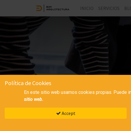
INICIO
SERVICIOS
BL
Política de Cookies
En este sitio web usamos cookies propias. Puede in
sitio web.
Accept